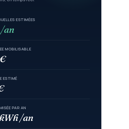
UELLES ESTIMÉES
 /an
EE MOBILISABLE
 €
E ESTIMÉ
€
MISÉE PAR AN
 kWh /an