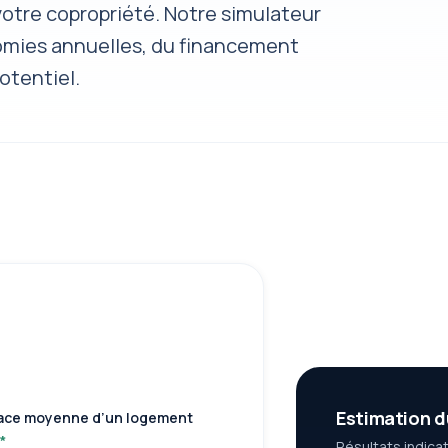
tre copropriété. Notre simulateur
mies annuelles, du financement
otentiel.
.
Estimation d
ace moyenne d’un logement
*
Résultats indicat