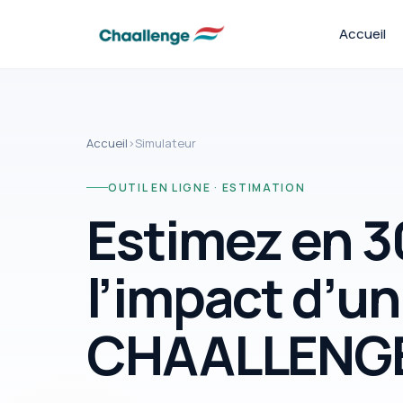
Accueil
Accueil
›
Simulateur
OUTIL EN LIGNE · ESTIMATION
Estimez en 
l’impact d’un
CHAALLENG