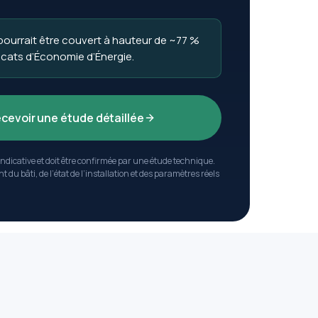
 pourrait être couvert à hauteur de ~77 %
ficats d’Économie d’Énergie.
cevoir une étude détaillée
indicative et doit être confirmée par une étude technique.
 du bâti, de l’état de l’installation et des paramètres réels