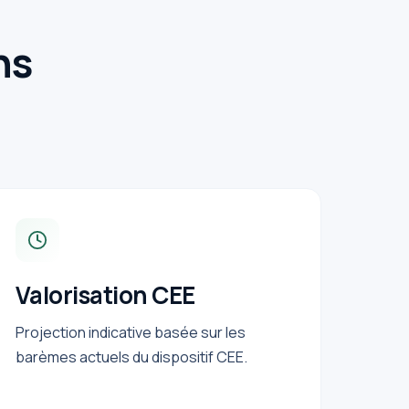
ns
Valorisation CEE
Projection indicative basée sur les
barèmes actuels du dispositif CEE.