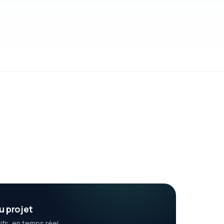
u projet
ifs, en temps réel.